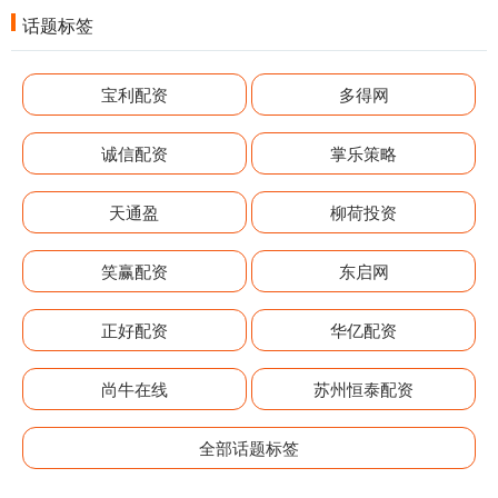
话题标签
宝利配资
多得网
诚信配资
掌乐策略
天通盈
柳荷投资
笑赢配资
东启网
正好配资
华亿配资
尚牛在线
苏州恒泰配资
全部话题标签