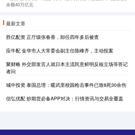
余额40万亿元
最新文章
胜亿配资 正厅级张春香，卸任四年多后被查
应牛配 金华市人大常委会副主任陈峰齐，主动投案
聚财略 外交部发言人就日本主流民意鲜明反核立场等答记
者问
城中投资 泰国总理：暖武里校园枪击事件已致8死30余伤
信弘优配 炒期货必备APP对决：行情资讯与交易全覆盖