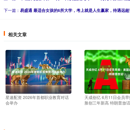
下一篇：
易盛通 最适合女孩的6所大学，考上就是人生赢家，待遇远超
相关文章
星速配资 2026年首都职业教育对话
天成创亿 6月11日会员
会举办
胀创三年新高 特朗普放话