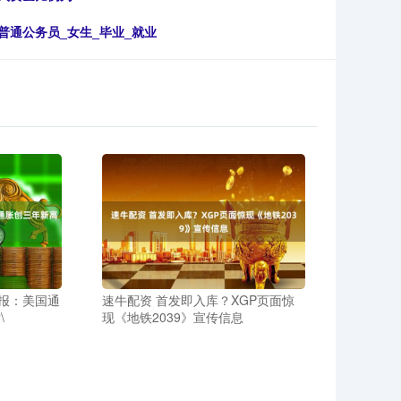
普通公务员_女生_毕业_就业
早报：美国通
速牛配资 首发即入库？XGP页面惊
\
现《地铁2039》宣传信息