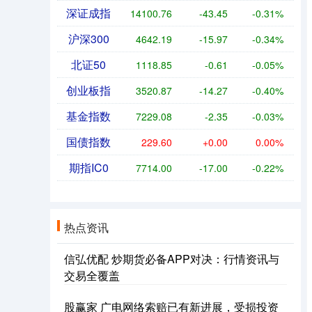
深证成指
14100.76
-43.45
-0.31%
沪深300
4642.19
-15.97
-0.34%
北证50
1118.85
-0.61
-0.05%
创业板指
3520.87
-14.27
-0.40%
基金指数
7229.08
-2.35
-0.03%
国债指数
229.60
+0.00
0.00%
期指IC0
7714.00
-17.00
-0.22%
热点资讯
信弘优配 炒期货必备APP对决：行情资讯与
交易全覆盖
股赢家 广电网络索赔已有新进展，受损投资