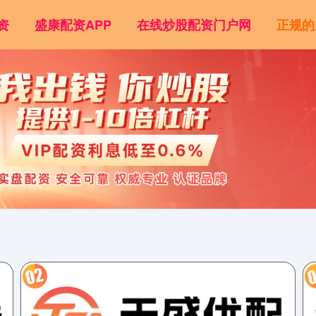
资
盛康配资APP
在线炒股配资门户网
正规的