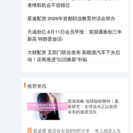
者维权机会不容错过
星速配资 2026年首都职业教育对话会举办
天成创亿 6月11日会员早报：美国通胀创三年
新高 特朗普放话\
大财配资 五部门联合发布 新能源汽车下乡启
动！还将推进“以旧换新”补贴
推荐资讯
股海策略 地球敲响警钟！最
新研究：全球淡水正以前所
未有的速度流失
​易盛通 最适合女孩的6所大学，考上就是人生
1