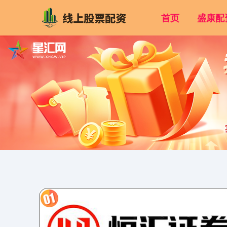
首页
盛康配