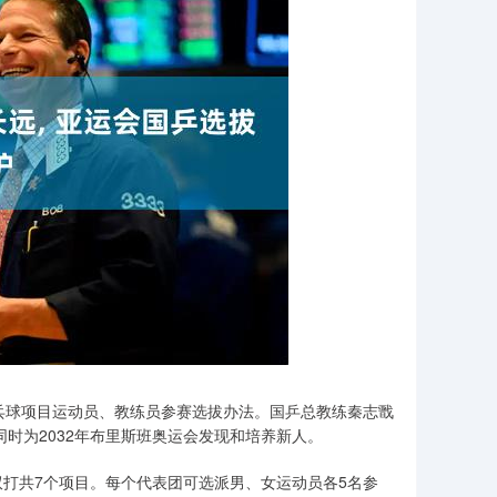
乒乓球项目运动员、教练员参赛选拔办法。国乒总教练秦志戬
同时为2032年布里斯班奥运会发现和培养新人。
打共7个项目。每个代表团可选派男、女运动员各5名参