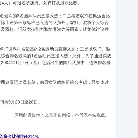
（4人）可报名参加男、女双打及混双比赛。
排名最高的3名国乒队员直接入选；二是考虑双打在奥运会比
，除上述第一条标准已入选的队员外，双打、混双个人综合
，及双打、混双竞技能力和培养潜力等因素，经集体讨论并
联单打世界排名最高的2名运动员直接入选；二是以双打、混
综合排名最高的1名运动员直接入选；此外，为了通过实战
004年1月1日（含）之后出生的国乒队员中，选拔排名最
女团参赛运动员名单，由男女队教练组综合考虑，经集体讨
间为9月20日至28日。
盛康配资提示：文章来自网络，不代表本站观点。
入资金比例为4014%