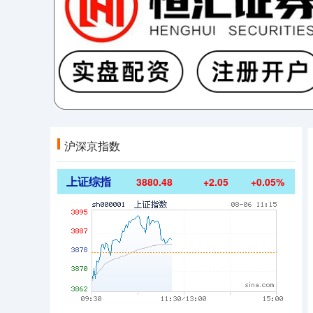
沪深京指数
上证综指
3880.48
+2.05
+0.05%