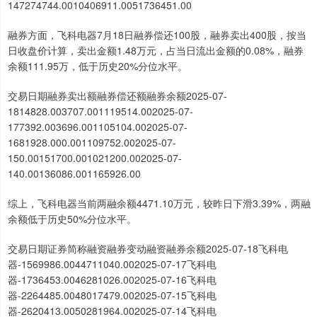
147274744.0010406911.0051736451.00
融券方面，飞科电器7月18日融券偿还100股，融券卖出400股，按当
日收盘价计算，卖出金额1.48万元，占当日流出金额的0.08%，融券
余额111.95万，低于历史20%分位水平。
交易日期融券卖出额融券偿还额融券余额2025-07-
1814828.003707.001119514.002025-07-
177392.003696.001105104.002025-07-
1681928.000.001109752.002025-07-
150.00151700.001021200.002025-07-
140.00136086.001165926.00
综上，飞科电器当前两融余额4471.10万元，较昨日下滑3.39%，两融
余额低于历史50%分位水平。
交易日期证券简称融资融券变动融资融券余额2025-07-18飞科电
器-1569986.0044711040.002025-07-17飞科电
器-1736453.0046281026.002025-07-16飞科电
器-2264485.0048017479.002025-07-15飞科电
器-2620413.0050281964.002025-07-14飞科电