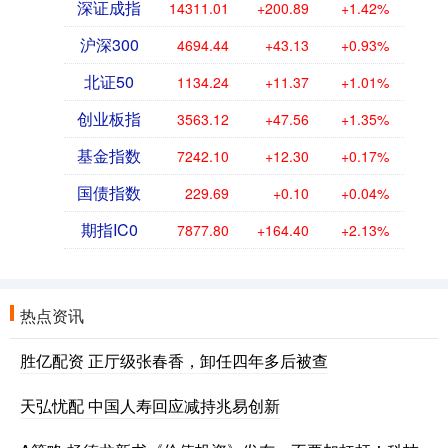
深证成指
14311.01
+200.89
+1.42%
沪深300
4694.44
+43.13
+0.93%
北证50
1134.24
+11.37
+1.01%
创业板指
3563.12
+47.56
+1.35%
基金指数
7242.10
+12.30
+0.17%
国债指数
229.69
+0.10
+0.04%
期指IC0
7877.80
+164.40
+2.13%
热点资讯
胜亿配资 正厅级张春香，卸任四年多后被查
天弘忧配 中国人寿回应减持兆易创新