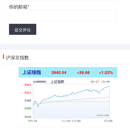
你的邮箱
*
提交评论
沪深京指数
上证综指
3940.04
+39.68
+1.02%