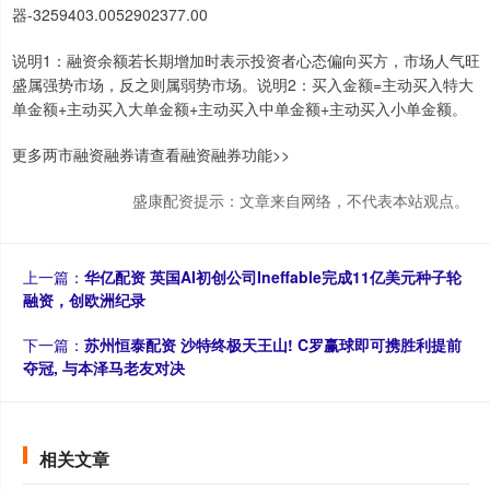
器-3259403.0052902377.00
说明1：融资余额若长期增加时表示投资者心态偏向买方，市场人气旺
盛属强势市场，反之则属弱势市场。说明2：买入金额=主动买入特大
单金额+主动买入大单金额+主动买入中单金额+主动买入小单金额。
更多两市融资融券请查看融资融券功能>>
盛康配资提示：文章来自网络，不代表本站观点。
上一篇：
华亿配资 英国AI初创公司Ineffable完成11亿美元种子轮
融资，创欧洲纪录
下一篇：
苏州恒泰配资 沙特终极天王山! C罗赢球即可携胜利提前
夺冠, 与本泽马老友对决
相关文章