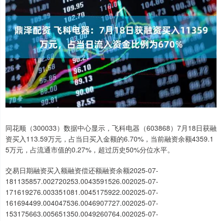
同花顺（300033）数据中心显示，飞科电器（603868）7月18日获融
资买入113.59万元，占当日买入金额的6.70%，当前融资余额4359.1
5万元，占流通市值的0.27%，超过历史50%分位水平。
交易日期融资买入额融资偿还额融资余额2025-07-
181135857.002720253.0043591526.002025-07-
171619276.003351081.0045175922.002025-07-
161694499.004047536.0046907727.002025-07-
153175663.005651350.0049260764.002025-07-