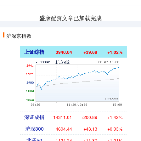
盛康配资文章已加载完成
沪深京指数
上证综指
3940.04
+39.68
+1.02%
深证成指
14311.01
+200.89
+1.42%
沪深300
4694.44
+43.13
+0.93%
北证50
1134.24
+11.37
+1.01%