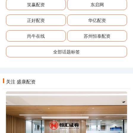
笑赢配资
东启网
正好配资
华亿配资
尚牛在线
苏州恒泰配资
全部话题标签
关注 盛康配资