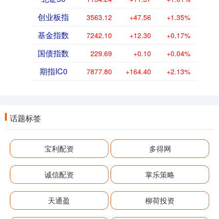
创业板指
3563.12
+47.56
+1.35%
基金指数
7242.10
+12.30
+0.17%
国债指数
229.69
+0.10
+0.04%
期指IC0
7877.80
+164.40
+2.13%
话题标签
宝利配资
多得网
诚信配资
掌乐策略
天通盈
柳荷投资