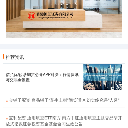
推荐资讯
信弘优配 炒期货必备APP对决：行情资讯
与交易全覆盖
金铺子配资 良品铺子“花生上树”闹笑话 AI幻觉终究是“人造”
宝利配资 通用航空ETF南方 南方中证通用航空主题交易型开
放式指数证券投资基金基金合同生效公告